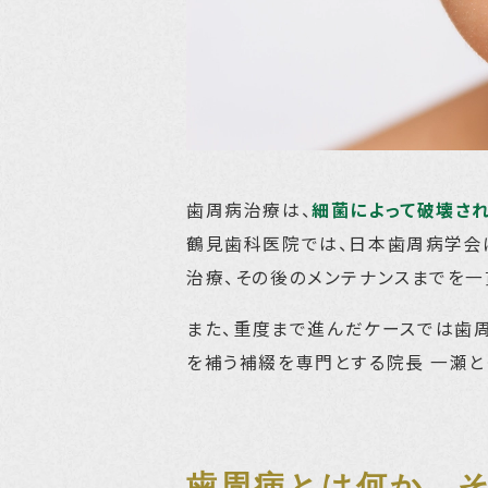
歯周病治療は、
細菌によって破壊さ
鶴見歯科医院では、日本歯周病学会
治療、その後のメンテナンスまでを一
また、重度まで進んだケースでは歯
を補う補綴を専門とする院長 一瀬と
歯周病とは何か、