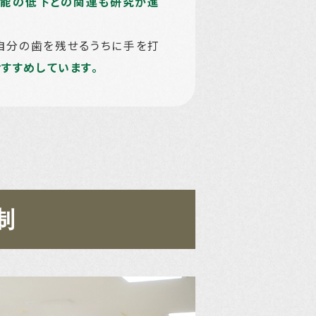
能の低下との関連も研究が進
自分の歯を残せるうちに手を打
すすめしています。
制