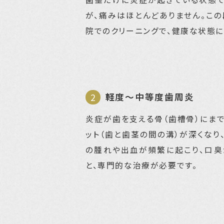
が、痛みはほとんどありません。こ
院でのクリーニングで、健康な状態に
軽度〜中等度歯周炎
炎症が歯を支える骨（歯槽骨）にま
ット（歯と歯茎の間の溝）が深くなり
の腫れや出血が頻繁に起こり、口臭
と、専門的な治療が必要です。