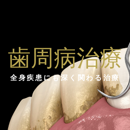
歯周病治療
全身疾患にも深く関わる治療