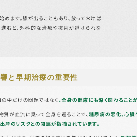
始めます。膿が出ることもあり、放っておけば
で進むと、外科的な治療や抜歯が避けられな
影響と
早期治療の重要性
口の中だけの問題ではなく
、全身の健康にも深く関わることが
物質が血流に乗って全身を巡ることで、
糖尿病の悪化、心臓
出産のリスクとの関連が指摘されています。