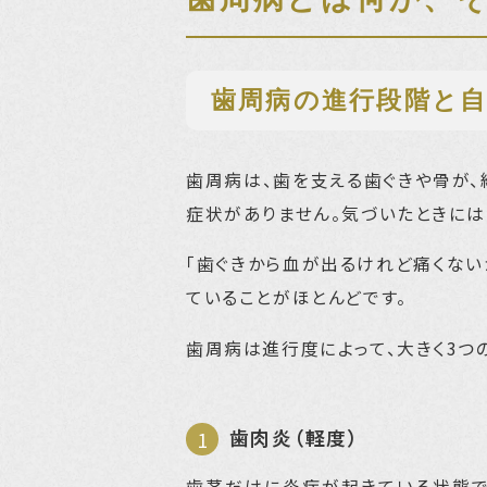
歯周病の進行段階と
歯周病は、歯を支える歯ぐきや骨が、
症状がありません。気づいたときには
「歯ぐきから血が出るけれど痛くない
ていることがほとんどです。
歯周病は進行度によって、大きく3つ
歯肉炎（軽度）
歯茎だけに炎症が起きている状態で