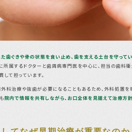
れた歯ぐきや骨の状態を食い止め、歯を支える土台を守ってい
に所属するドクターと歯周病専門医を中心に、担当の歯科衛
貫して担っています。
周外科治療や抜歯が必要になることもあるため、外科処置を
も
院内で情報を共有しながら、お口全体を見据えて治療方針
そしてなぜ早期治療が重要なのか