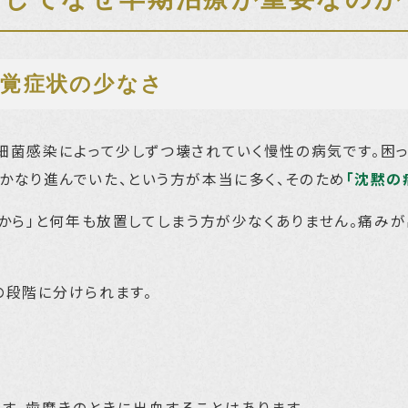
自覚症状の少なさ
細菌感染によって少しずつ壊されていく慢性の病気です。困
かなり進んでいた、という方が本当に多く、そのため
「沈黙の
から」と何年も放置してしまう方が少なくありません。痛み
の段階に分けられます。
す。歯磨きのときに出血することはあります