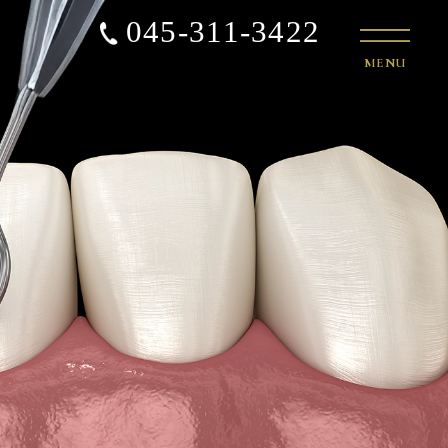
045-311-3422
MENU