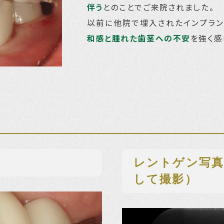
伴う
とのことでご来院されました。
以前に他院で埋入されたインプラン
和感と腫れた歯茎への不安
を強く感
レントゲン写真
して撮影）