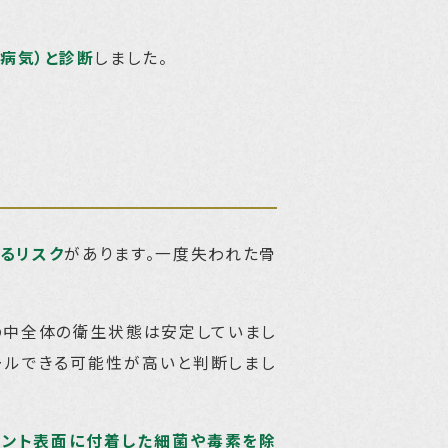
病気）と診断
しました。
るリスク
があります。一度失われた骨
の中全体の衛生状態は安定していまし
ールできる可能性が高いと判断しまし
ラント表面に付着した細菌や毒素を除