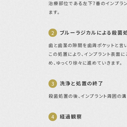
治療部位である左下7番のインプラ
ます。
ブルーラジカルによる殺菌
歯と歯茎の隙間を歯周ポケットと言い
この処置により、インプラント表面に
め、ゆっくり徐々に進めていきます。
洗浄と処置の終了
殺菌処置の後、インプラント周囲の溝
経過観察