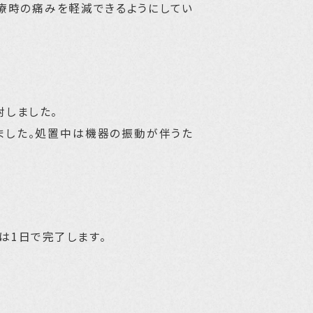
療時の痛みを軽減できるようにしてい
射しました。
ました。
処置中は機器の振動が伴うた
は1日で完了します。