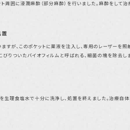
ント周囲に浸潤麻酔（部分麻酔）を行いました。麻酔をして治
処置
ますが、このポケットに薬液を注入し、専用のレーザーを照
こびりついたバイオフィルムと呼ばれる、細菌の塊を除去し
を生理食塩水で十分に洗浄し、処置を終えました。治療自体