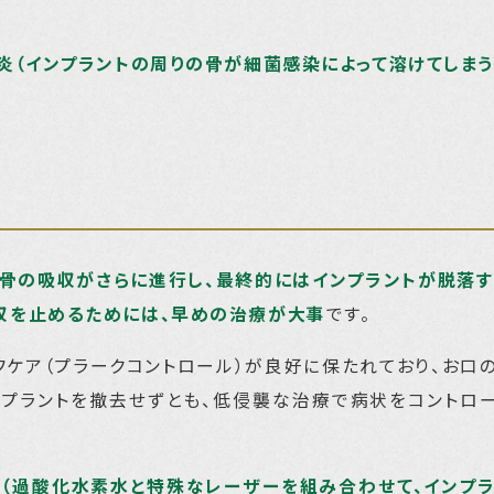
炎（インプラントの周りの骨が細菌感染によって溶けてしまう
骨の吸収がさらに進行し、最終的にはインプラントが脱落す
収を止めるためには、早めの治療が大事
です。
フケア（プラークコントロール）が良好に保たれており、お口
ンプラントを撤去せずとも、低侵襲な治療で病状をコントロ
（過酸化水素水と特殊なレーザーを組み合わせて、インプ